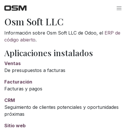
Ir al contenido
Osm Soft LLC
Información sobre Osm Soft LLC de Odoo, el
ERP de
código abierto
.
Aplicaciones instalados
Ventas
De presupuestos a facturas
Facturación
Facturas y pagos
CRM
Seguimiento de clientes potenciales y oportunidades
próximas
Sitio web